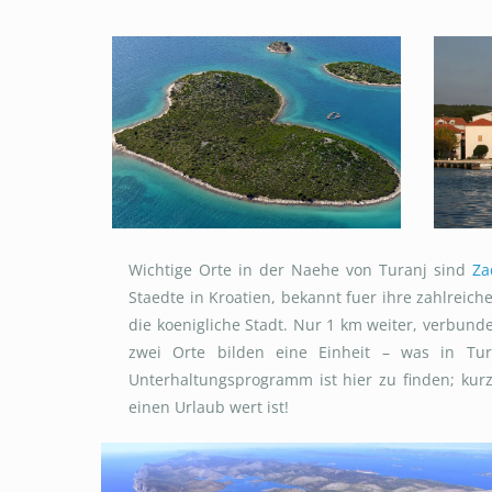
Wichtige Orte in der Naehe von Turanj sind
Za
Staedte in Kroatien, bekannt fuer ihre zahlrei
die koenigliche Stadt. Nur 1 km weiter, verbund
zwei Orte bilden eine Einheit – was in Tura
Unterhaltungsprogramm ist hier zu finden; kurz 
einen Urlaub wert ist!