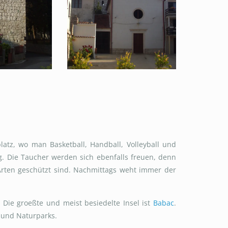
latz, wo man Basketball, Handball, Volleyball und
. Die Taucher werden sich ebenfalls freuen, denn
Arten geschützt sind. Nachmittags weht immer der
. Die groeßte und meist besiedelte Insel ist
Babac
.
- und Naturparks.