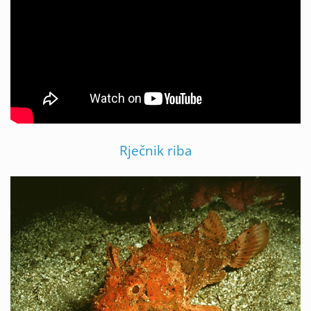
Rječnik riba