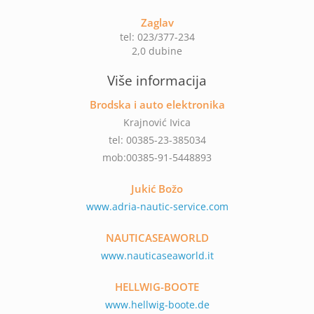
Zaglav
tel: 023/377-234
2,0 dubine
Više informacija
Brodska i auto elektronika
Krajnović Ivica
tel: 00385-23-385034
mob:00385-91-5448893
Jukić Božo
www.adria-nautic-service.com
NAUTICASEAWORLD
www.nauticaseaworld.it
HELLWIG-BOOTE
www.hellwig-boote.de